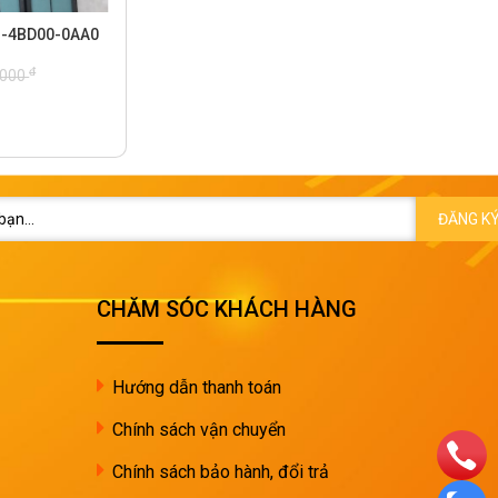
1-4BD00-0AA0
đ
.000
ĐĂNG K
CHĂM SÓC KHÁCH HÀNG
Hướng dẫn thanh toán
Chính sách vận chuyển
Chính sách bảo hành, đổi trả