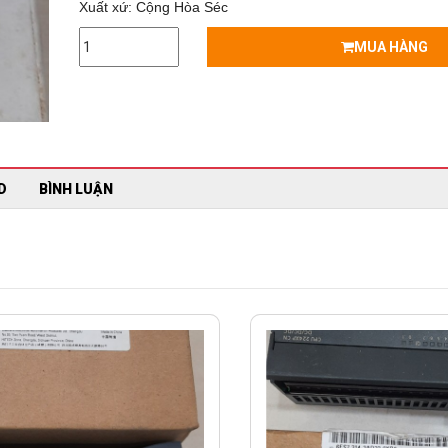
Xuất xứ: Cộng Hòa Séc
MUA HÀNG
D
BÌNH LUẬN