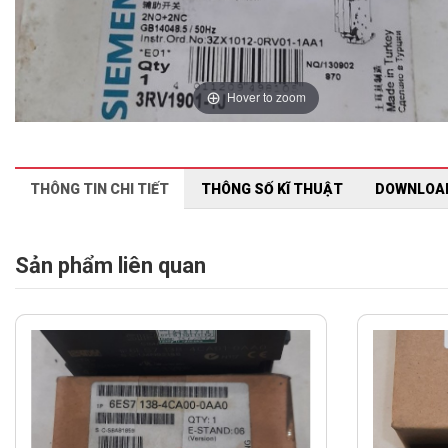
Hover to zoom
THÔNG TIN CHI TIẾT
THÔNG SỐ KĨ THUẬT
DOWNLOA
Sản phẩm liên quan