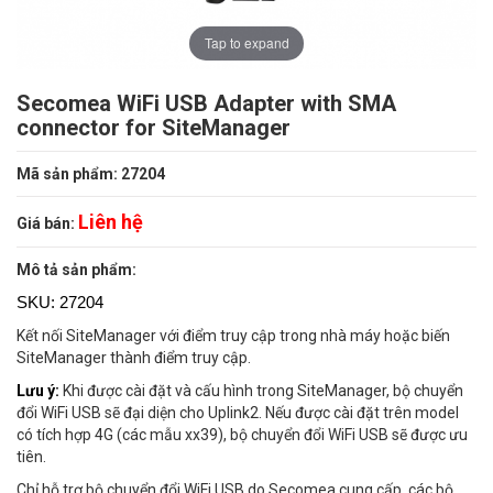
Tap to expand
Secomea WiFi USB Adapter with SMA
connector for SiteManager
Mã sản phẩm: 27204
Liên hệ
Giá bán:
Mô tả sản phẩm:
SKU: 27204
Kết nối SiteManager với điểm truy cập trong nhà máy hoặc biến
SiteManager thành điểm truy cập.
Lưu ý:
Khi được cài đặt và cấu hình trong SiteManager, bộ chuyển
đổi WiFi USB sẽ đại diện cho Uplink2. Nếu được cài đặt trên model
có tích hợp 4G (các mẫu xx39), bộ chuyển đổi WiFi USB sẽ được ưu
tiên.
Chỉ hỗ trợ bộ chuyển đổi WiFi USB do Secomea cung cấp, các bộ