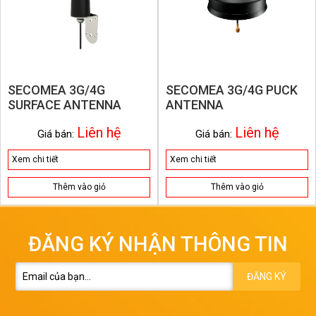
SECOMEA 3G/4G
SECOMEA 3G/4G PUCK
SURFACE ANTENNA
ANTENNA
Liên hệ
Liên hệ
Giá bán:
Giá bán:
Xem chi tiết
Xem chi tiết
Thêm vào giỏ
Thêm vào giỏ
ĐĂNG KÝ NHẬN THÔNG TIN
ĐĂNG KÝ