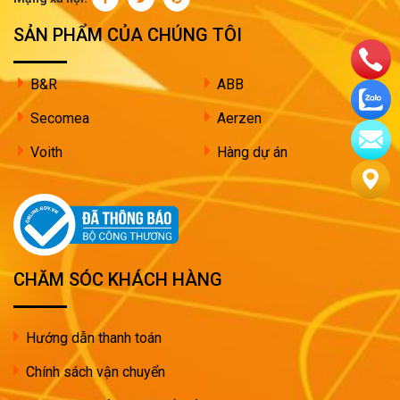
SẢN PHẨM CỦA CHÚNG TÔI
B&R
ABB
Secomea
Aerzen
Voith
Hàng dự án
CHĂM SÓC KHÁCH HÀNG
Hướng dẫn thanh toán
Chính sách vận chuyển