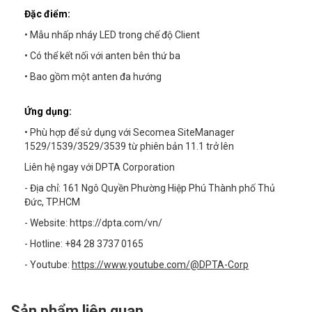
Đặc điểm:
• Mẫu nhấp nháy LED trong chế độ Client
• Có thể kết nối với anten bên thứ ba
• Bao gồm một anten đa hướng
Ứng dụng:
• Phù hợp để sử dụng với Secomea SiteManager
1529/1539/3529/3539 từ phiên bản 11.1 trở lên
Liên hệ ngay với DPTA Corporation
- Địa chỉ: 161 Ngô Quyền Phường Hiệp Phú Thành phố Thủ
Đức, TP.HCM
- Website:
https://dpta.com/vn/
- Hotline: +84 28 3737 0165
- Youtube:
https://www.youtube.com/@DPTA-Corp
Sản phẩm liên quan