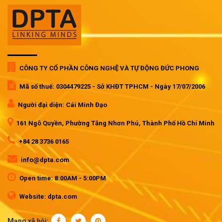
CÔNG TY CỔ PHẦN CÔNG NGHỆ VÀ TỰ ĐỘNG ĐỨC PHONG
Mã số thuế: 0304479225 - Sở KHĐT TPHCM - Ngày 17/07/2006
Người đại diện: Cái Minh Đạo
161 Ngô Quyền, Phường Tăng Nhơn Phú, Thành Phố Hồ Chí Minh
+84 28 3736 0165
info@dpta.com
Open time: 8:00AM - 5:00PM
Website: dpta.com
Mạng xã hội: