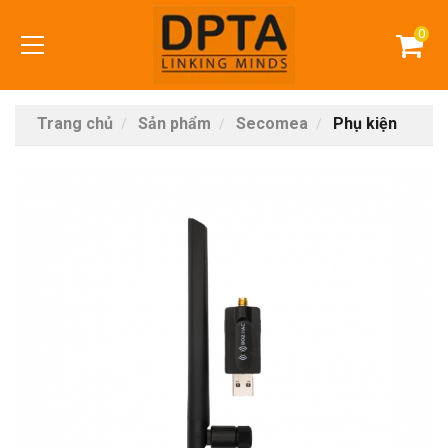
0
Trang chủ
Sản phẩm
Secomea
Phụ kiện